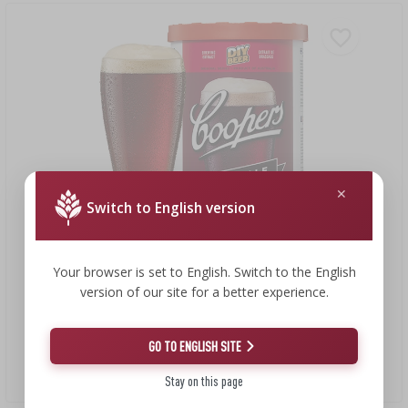
Switch to English version
Your browser is set to English. Switch to the English
version of our site for a better experience.
18,81 €
GO TO ENGLISH SITE
Brewkit Coopers Dark Ale
11,06 EUR/kg
Stay on this page