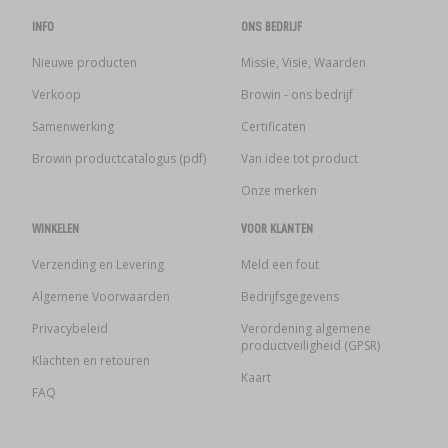
INFO
ONS BEDRIJF
Nieuwe producten
Missie, Visie, Waarden
Verkoop
Browin - ons bedrijf
Samenwerking
Certificaten
Browin productcatalogus (pdf)
Van idee tot product
Onze merken
WINKELEN
VOOR KLANTEN
Verzending en Levering
Meld een fout
Algemene Voorwaarden
Bedrijfsgegevens
Privacybeleid
Verordening algemene
productveiligheid (GPSR)
Klachten en retouren
Kaart
FAQ