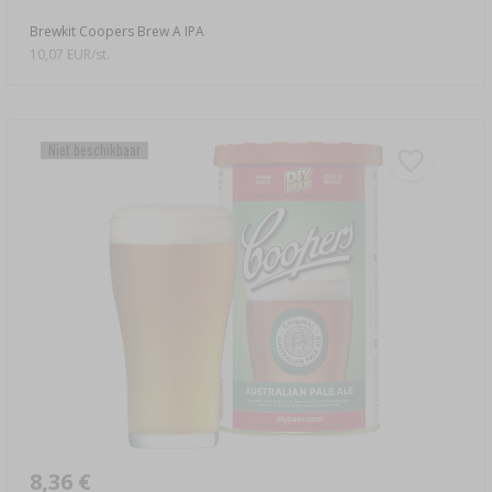
Brewkit Coopers Brew A IPA
10,07 EUR/st.
Niet beschikbaar
8,36 €