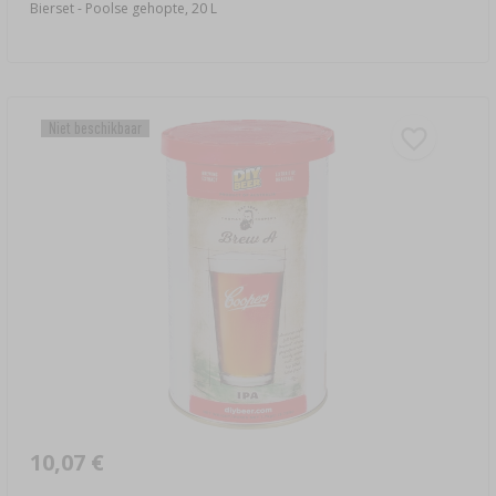
Bierset - Poolse gehopte, 20 L
Niet beschikbaar
10,07 €