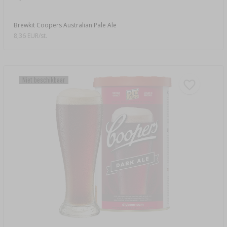
Brewkit Coopers Australian Pale Ale
8,36 EUR/st.
Niet beschikbaar