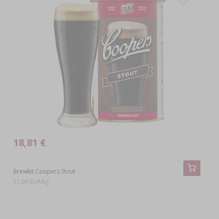
18,81 €
Brewkit Coopers Stout
11,06 EUR/kg