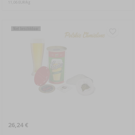
11,06 EUR/kg
Niet beschikbaar
26,24 €