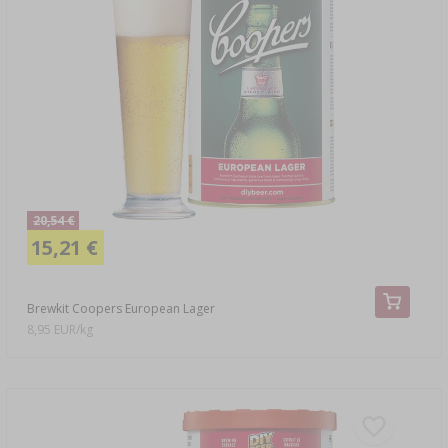
20,54 €
15,21 €
Brewkit Coopers European Lager
8,95 EUR/kg