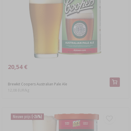
20,54 €
Brewkit Coopers Australian Pale Ale
12,08 EUR/kg
Nieuwe prijs
(-26%)