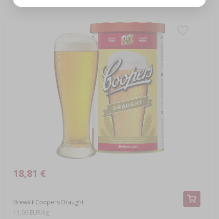
18,81 €
Brewkit Coopers Draught
11,06 EUR/kg