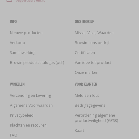
INFO
ONS BEDRIJF
Nieuwe producten
Missie, Visie, Waarden
Verkoop
Browin - ons bedrijf
Samenwerking
Certificaten
Browin productcatalogus (pdf)
Van idee tot product
Onze merken
WINKELEN
VOOR KLANTEN
Verzending en Levering
Meld een fout
Algemene Voorwaarden
Bedrijfsgegevens
Privacybeleid
Verordening algemene
productveiligheid (GPSR)
Klachten en retouren
Kaart
FAQ