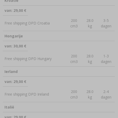
Kroatië
van: 29,00 €
200
28.0
3-5
Free shipping DPD Croatia
cm3
kg
dagen
Hongarije
van: 30,00 €
200
28.0
1-3
Free shipping DPD Hungary
cm3
kg
dagen
Ierland
van: 29,00 €
200
28.0
2-4
Free shipping DPD Ireland
cm3
kg
dagen
Italië
van: 29,00 €