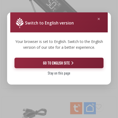
Switch to English version
Your browser is set to English. Switch to the English
version of our site for a better experience.
22,77 €
GO TO ENGLISH SITE
Infrarood keukenthermometer, compact, met inklapbare
Stay on this page
sonde
22,77 EUR/st.