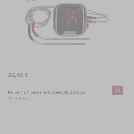
32,43 €
Keukenthermometer met Bluetooth, 2 sondes
32,43 EUR/st.