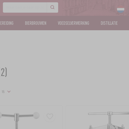
BEREIDING
BIERBROUWEN
VOEDSELVERWERKING
DISTILLATIE
2)