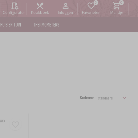
Configurator
Kookboek
Inloggen
Favorieten
Mandje
HUIS EN TUIN
THERMOMETERS
Sorteren: