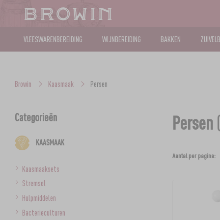
VLEESWARENBEREIDING
WIJNBEREIDING
BAKKEN
ZUIVEL
Browin
Kaasmaak
Persen
Categorieën
Persen
(
KAASMAAK
Aantal per pagina:
Kaasmaaksets
Stremsel
Hulpmiddelen
Bacterieculturen