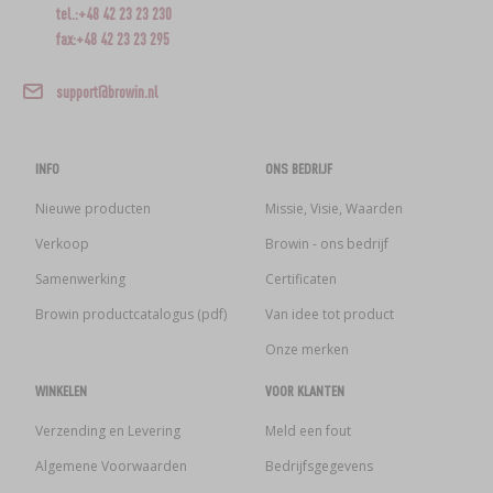
tel.:+48 42 23 23 230
fax:+48 42 23 23 295
support@browin.nl
INFO
ONS BEDRIJF
Nieuwe producten
Missie, Visie, Waarden
Verkoop
Browin - ons bedrijf
Samenwerking
Certificaten
Browin productcatalogus (pdf)
Van idee tot product
Onze merken
WINKELEN
VOOR KLANTEN
Verzending en Levering
Meld een fout
Algemene Voorwaarden
Bedrijfsgegevens