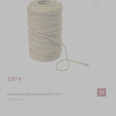
2,97 €
Vleessnaren grijs katoen (240°C) 75 m
0,04 EUR/m