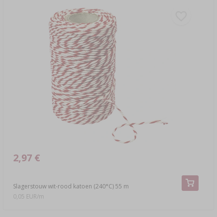
2,97 €
Slagerstouw wit-rood katoen (240°C) 55 m
0,05 EUR/m