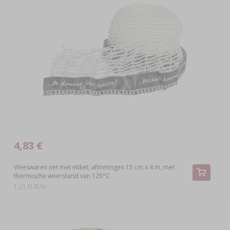
4,83 €
Vleeswaren net met etiket, afmetingen 15 cm x 4 m, met
thermische weerstand van 125°C
1,21 EUR/m