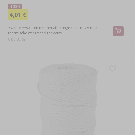
4,28 €
4,01 €
Zwart vleeswaren net met afmetingen 18 cm x 5 m, met
thermische weerstand tot 220°C
0,80 EUR/m