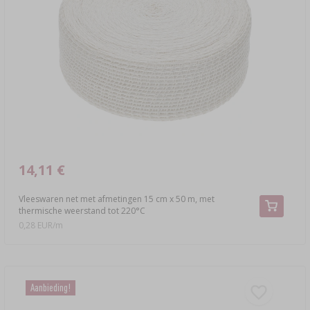
14,11 €
Vleeswaren net met afmetingen 15 cm x 50 m, met
thermische weerstand tot 220°C
0,28 EUR/m
Aanbieding!