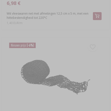
6,98 €
Wit vleeswaren net met afmetingen 12,5 cm x 5 m, met een
hittebestendigheid tot 220°C
1,40 EUR/m
Nieuwe prijs
(-6%)