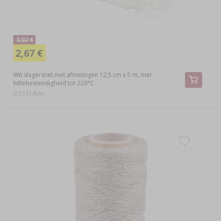
3,02 €
2,67 €
Wit slagersnet met afmetingen 12,5 cm x 5 m, met
hittebestendigheid tot 220°C
0,53 EUR/m