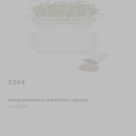
3,54 €
Kiemgroentetoren Groene Kuif met radijszaad
3,54 EUR/st.