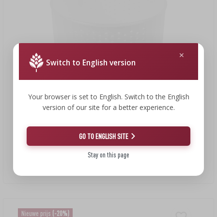
Switch to English version
Your browser is set to English. Switch to the English
version of our site for a better experience.
4,45 €
4,01 €
GO TO ENGLISH SITE
Stay on this page
Ronde kaasvorm Ø 10 x 9,5 cm voor 300 g
4,01 EUR/st.
Nieuwe prijs
(-20%)