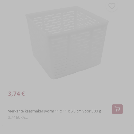
3,74 €
Vierkante kaasmakerijvorm 11 x 11 x 8,5 cm voor 500 g
3,74 EUR/st.