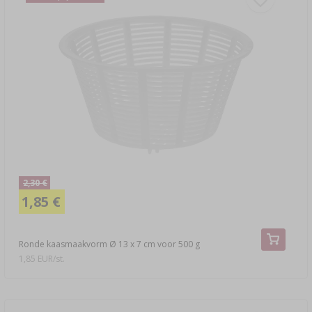
2,30 €
1,85 €
Ronde kaasmaakvorm Ø 13 x 7 cm voor 500 g
1,85 EUR/st.