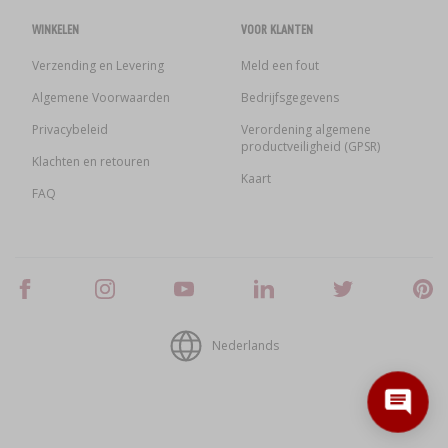
WINKELEN
VOOR KLANTEN
Verzending en Levering
Meld een fout
Algemene Voorwaarden
Bedrijfsgegevens
Privacybeleid
Verordening algemene
productveiligheid (GPSR)
Klachten en retouren
Kaart
FAQ
Nederlands