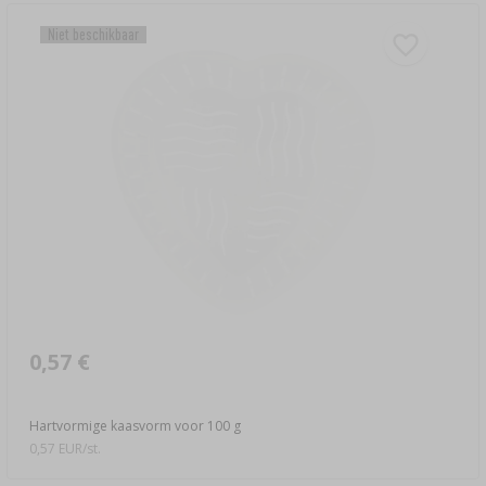
Niet beschikbaar
0,57 €
Hartvormige kaasvorm voor 100 g
0,57 EUR/st.