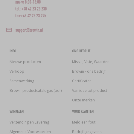
ma-vr 8:00-16:00
tel.:+48 42 23 23 230
fax:+48 42 23 23 295
support@browin.nl
INFO
ONS BEDRIJF
Nieuwe producten
Missie, Visie, Waarden
Verkoop
Browin - ons bedrijf
Samenwerking
Certificaten
Browin productcatalogus (pdf)
Van idee tot product
Onze merken
WINKELEN
VOOR KLANTEN
Verzending en Levering
Meld een fout
Algemene Voorwaarden
Bedrijfsgegevens