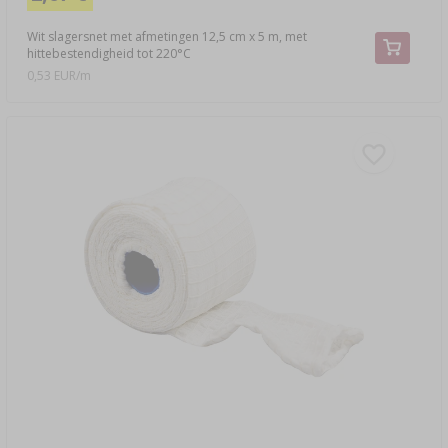
Wit slagersnet met afmetingen 12,5 cm x 5 m, met
hittebestendigheid tot 220°C
0,53 EUR/m