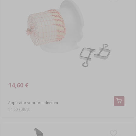
14,60 €
Applicator voor braadnetten
14,60 EUR/st.