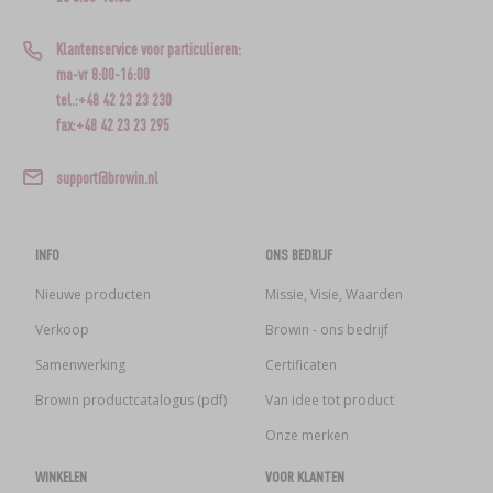
Klantenservice voor particulieren:
ma-vr 8:00-16:00
tel.:+48 42 23 23 230
fax:+48 42 23 23 295
support@browin.nl
INFO
ONS BEDRIJF
Nieuwe producten
Missie, Visie, Waarden
Verkoop
Browin - ons bedrijf
Samenwerking
Certificaten
Browin productcatalogus (pdf)
Van idee tot product
Onze merken
WINKELEN
VOOR KLANTEN