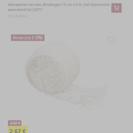
Vleeswaren net met afmetingen 15 cm x 5 m, met thermische
weerstand tot 220°C
0,50 EUR/m
Nieuwe prijs
(-12%)
3,02 €
2,67 €