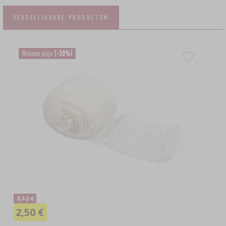
VERGELIJKBARE PRODUCTEN
Nieuwe prijs
(-20%)
3,12 €
2,50 €