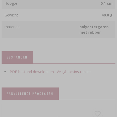
Hoogte
0.1 cm
Gewicht
40.0 g
materiaal
polyestergaren
met rubber
BESTANDEN
PDF-bestand downloaden : Veiligheidsinstructies
AANVULLENDE PRODUCTEN