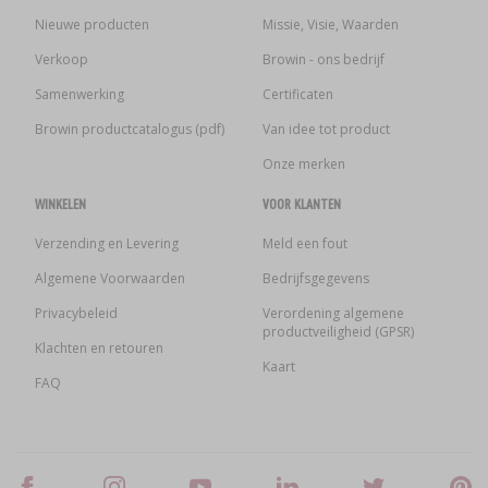
Nieuwe producten
Missie, Visie, Waarden
Verkoop
Browin - ons bedrijf
Samenwerking
Certificaten
Browin productcatalogus (pdf)
Van idee tot product
Onze merken
WINKELEN
VOOR KLANTEN
Verzending en Levering
Meld een fout
Algemene Voorwaarden
Bedrijfsgegevens
Privacybeleid
Verordening algemene
productveiligheid (GPSR)
Klachten en retouren
Kaart
FAQ