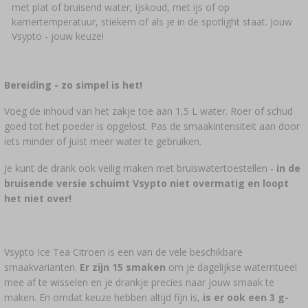
met plat of bruisend water, ijskoud, met ijs of op
kamertemperatuur, stiekem of als je in de spotlight staat. Jouw
Vsypto - jouw keuze!
Bereiding - zo simpel is het!
Voeg de inhoud van het zakje toe aan 1,5 L water. Roer of schud
goed tot het poeder is opgelost. Pas de smaakintensiteit aan door
iets minder of juist meer water te gebruiken.
Je kunt de drank ook veilig maken met bruiswatertoestellen -
in de
bruisende versie schuimt Vsypto niet overmatig en loopt
het niet over!
Vsypto Ice Tea Citroen is een van de vele beschikbare
smaakvarianten.
Er zijn 15 smaken
om je dagelijkse waterritueel
mee af te wisselen en je drankje precies naar jouw smaak te
maken. En omdat keuze hebben altijd fijn is,
is er ook een 3 g-