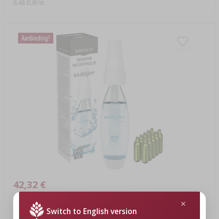
6,48 EUR/st.
Aanbieding!
42,32 €
Switch to English version
Saturator voor water en dranken + 10 patronen