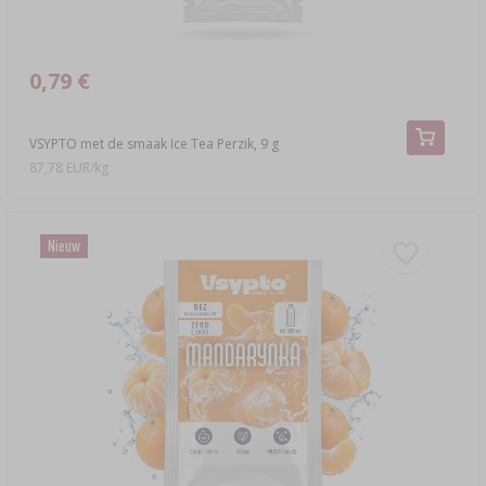
0,79 €
VSYPTO met de smaak Ice Tea Perzik, 9 g
87,78 EUR/kg
Nieuw