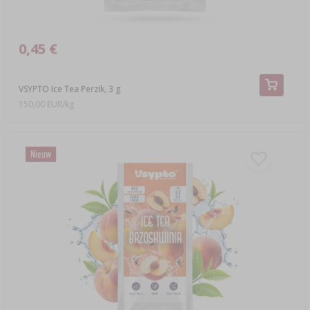
0,45 €
VSYPTO Ice Tea Perzik, 3 g
150,00 EUR/kg
Nieuw