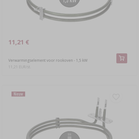
11,21 €
Verwarmingselement voor rookoven - 1,5 kW
11,21 EUR/st.
Nieuw