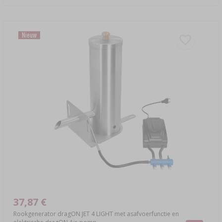
Nieuw
37,87 €
Rookgenerator dragON JET 4 LIGHT met asafvoerfunctie en