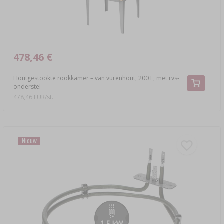
478,46 €
Houtgestookte rookkamer – van vurenhout, 200 L, met rvs-
onderstel
478,46 EUR/st.
Nieuw