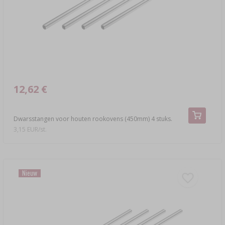
12,62 €
Dwarsstangen voor houten rookovens (450mm) 4 stuks.
3,15 EUR/st.
Nieuw