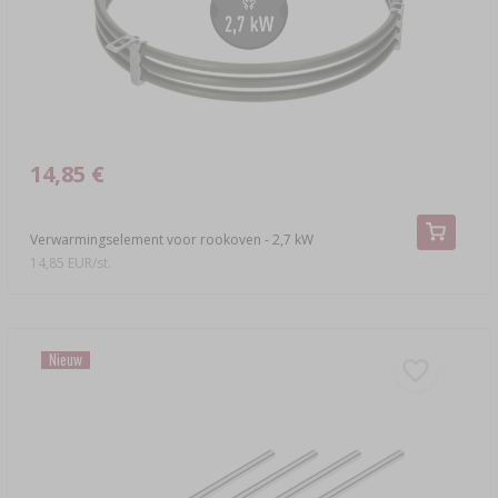
14,85 €
Verwarmingselement voor rookoven - 2,7 kW
14,85 EUR/st.
Nieuw