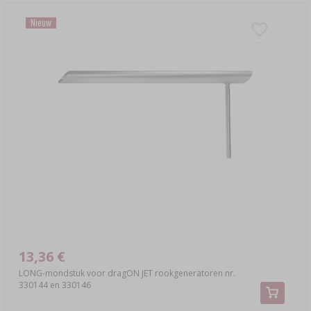
Nieuw
13,36 €
LONG-mondstuk voor dragON JET rookgeneratoren nr.
330144 en 330146