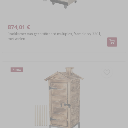
874,01 €
Rookkamer van gecertificeerd multiplex, frameloos, 320 l,
met wielen
Nieuw